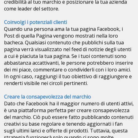
credibilità al tuo marchio e posizionare la tua azienda
come leader del settore.
Coinvolgi i potenziali clienti
Quando una persona ama la tua pagina Facebook, i
Post di quella Pagina vengono mostrati nella loro
bacheca. Qualsiasi contenuto che pubblichi sulla tua
pagina verrà visualizzato nel feed di notizie degli utenti
a cui è piaciuta la tua pagina. Se i tuoi contenuti sono
abbastanza accattivanti, le persone potrebbero inserire
dei mi piace, commentare o condividerli con i loro amici.
In ogni caso, raggiungi il tuo obiettivo di raggiungere e
renderti visibile nei circoli pertinenti.
Creare la consapevolezza del marchio
Dato che Facebook ha il maggior numero di utenti attivi,
è una piattaforma perfetta per creare consapevolezza
del marchio. Ciò può essere fatto pubblicando contenuti
creativi su base regolare e tenendo aggiornati i fan
sugli ultimi lanci e offerte di prodotti. Tuttavia, questa
strategia funzionerà solo quando ci sono molte