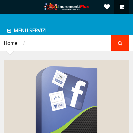
MENU SERVIZI
Home
/