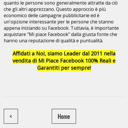
quanto le persone sono generalmente attratte da ciò
che gli altri apprezzano. Questo approccio è più
economico delle campagne pubblicitarie ed è
un'opzione interessante per le persone che stanno
appena iniziando su Facebook. Tuttavia, è importante
acquistare "Mi piace Facebook" dalla giusta fonte che
hanno una reputazione di qualità e puntualità.
Affidati a Noi, siamo Leader dal 2011 nella
vendita di Mi Piace Facebook 100% Reali e
Garantiti per sempre!
<
Home