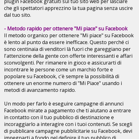
plugin Facebook gratuiti sul tuo sito web per lasciare
che gli spettatori apprezzino la tua pagina senza uscire
dal tuo sito.
- Metodo rapido per ottenere "Mi piace" su Facebook
Il metodo organico per ottenere "Mi piace" su Facebook
è lento al punto da essere inefficace. Questo perché ci
sono centinaia di venditori là fuori che gareggiano per
l'attenzione della gente con offerte interessanti e affari
sconvolgenti. Per rimanere in gioco e assicurarti di
incontrare le persone come un marchio forte e
popolare su Facebook, c'è sempre la possibilità di
ottenere un enorme numero di "Mi Piace" usando i
metodi di avanzamento rapido.
Un modo per farlo è eseguire campagne di annunci
Facebook mirate a pagamento che ti aiutano a entrare
in contatto con il tuo pubblico di destinazione e
incoraggiarlo a interagire con i tuoi contenuti. Se scegli
di pubblicare campagne pubblicitarie su Facebook, devi
impegnarti a fondo nel definire il tuo pubblico di