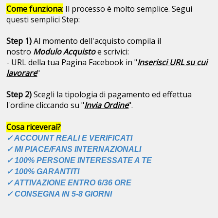
Come funziona
:
Il processo è molto semplice. Segui
questi semplici Step:
Step 1)
Al momento dell'acquisto compila il
nostro
Modulo Acquisto
e scrivici:
- URL della tua Pagina Facebook in "
Inserisci URL su cui
lavorare
"
Step 2)
Scegli la tipologia di pagamento ed effettua
l'ordine cliccando su "
Invia Ordine
".
Cosa riceverai?
✓ ACCOUNT REALI E VERIFICATI
✓ MI PIACE/FANS INTERNAZIONALI
✓ 100% PERSONE INTERESSATE A TE
✓ 100% GARANTITI
✓ ATTIVAZIONE ENTRO 6/36 ORE
✓ CONSEGNA IN 5-8 GIORNI