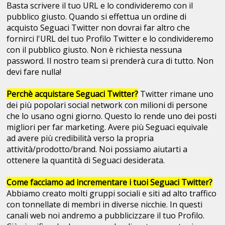
Basta scrivere il tuo URL e lo condivideremo con il
pubblico giusto. Quando si effettua un ordine di
acquisto Seguaci Twitter non dovrai far altro che
fornirci l'URL del tuo Profilo Twitter e lo condivideremo
con il pubblico giusto. Non è richiesta nessuna
password. Il nostro team si prenderà cura di tutto. Non
devi fare nulla!
Perchè acquistare Seguaci Twitter?
Twitter rimane uno
dei più popolari social network con milioni di persone
che lo usano ogni giorno. Questo lo rende uno dei posti
migliori per far marketing. Avere più Seguaci equivale
ad avere più credibilità verso la propria
attività/prodotto/brand. Noi possiamo aiutarti a
ottenere la quantità di Seguaci desiderata.
Come facciamo ad incrementare i tuoi Seguaci Twitter?
Abbiamo creato molti gruppi sociali e siti ad alto traffico
con tonnellate di membri in diverse nicchie. In questi
canali web noi andremo a pubblicizzare il tuo Profilo.