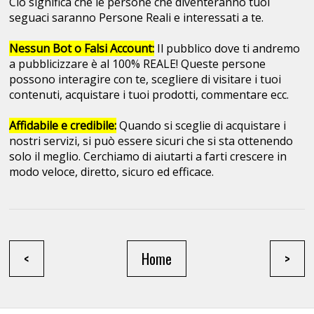
Ciò significa che le persone che diventeranno tuoi
seguaci saranno Persone Reali e interessati a te.
Nessun Bot o Falsi Account:
Il pubblico dove ti andremo
a pubblicizzare è al 100% REALE! Queste persone
possono interagire con te, scegliere di visitare i tuoi
contenuti, acquistare i tuoi prodotti, commentare ecc.
Affidabile e credibile:
Quando si sceglie di acquistare i
nostri servizi, si può essere sicuri che si sta ottenendo
solo il meglio. Cerchiamo di aiutarti a farti crescere in
modo veloce, diretto, sicuro ed efficace.
<
Home
>