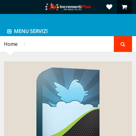
MENU SERVIZI
Home
/