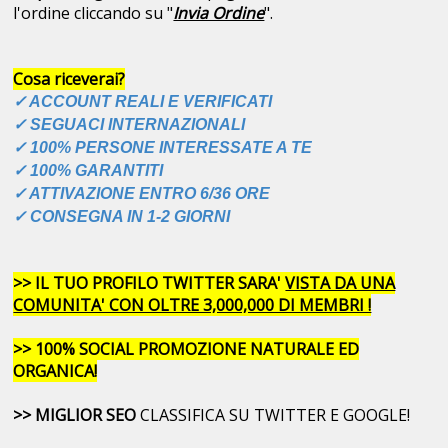
l'ordine cliccando su "
Invia Ordine
".
Cosa riceverai?
✓ ACCOUNT REALI E VERIFICATI
✓ SEGUACI INTERNAZIONALI
✓ 100% PERSONE INTERESSATE A TE
✓ 100% GARANTITI
✓ ATTIVAZIONE ENTRO 6/36 ORE
✓ CONSEGNA IN 1-2 GIORNI
>> IL TUO PROFILO TWITTER SARA'
VISTA DA UNA
COMUNITA' CON OLTRE 3,000,000 DI MEMBRI !
>> 100% SOCIAL PROMOZIONE NATURALE ED
ORGANICA!
>> MIGLIOR SEO
CLASSIFICA SU TWITTER E GOOGLE!