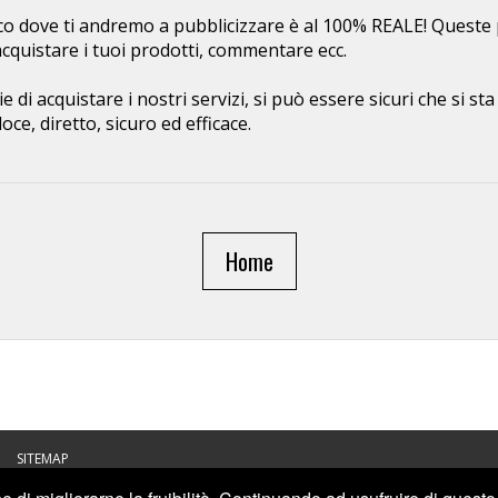
co dove ti andremo a pubblicizzare è al 100% REALE! Queste
, acquistare i tuoi prodotti, commentare ecc.
 di acquistare i nostri servizi, si può essere sicuri che si s
oce, diretto, sicuro ed efficace.
Home
SITEMAP