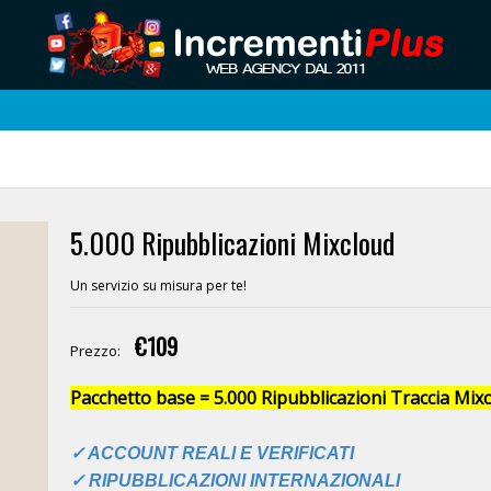
5.000 Ripubblicazioni Mixcloud
Un servizio su misura per te!
€109
Prezzo:
Pacchetto base = 5.000 Ripubblicazioni Traccia Mixc
✓ ACCOUNT REALI E VERIFICATI
✓ RIPUBBLICAZIONI INTERNAZIONALI