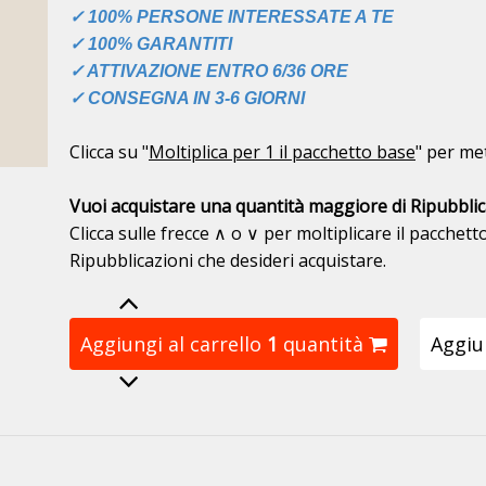
✓ 100% PERSONE INTERESSATE A TE
✓ 100% GARANTITI
✓ ATTIVAZIONE ENTRO 6/36 ORE
✓ CONSEGNA IN 3-6 GIORNI
Clicca su "
Moltiplica per 1 il pacchetto base
" per met
Vuoi acquistare una quantità maggiore di Ripubblic
Clicca sulle frecce ∧ o ∨ per moltiplicare il pacchett
Ripubblicazioni che desideri acquistare.
Aggiungi al carrello
1
quantità
Aggiun