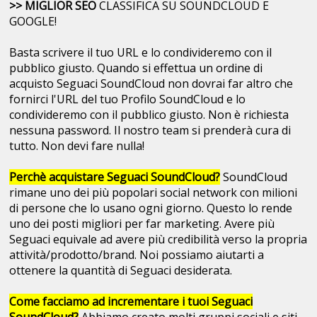
>> MIGLIOR SEO
CLASSIFICA SU SOUNDCLOUD E
GOOGLE!
Basta scrivere il tuo URL e lo condivideremo con il
pubblico giusto. Quando si effettua un ordine di
acquisto Seguaci SoundCloud non dovrai far altro che
fornirci l'URL del tuo Profilo SoundCloud e lo
condivideremo con il pubblico giusto. Non è richiesta
nessuna password. Il nostro team si prenderà cura di
tutto. Non devi fare nulla!
Perchè acquistare Seguaci SoundCloud?
SoundCloud
rimane uno dei più popolari social network con milioni
di persone che lo usano ogni giorno. Questo lo rende
uno dei posti migliori per far marketing. Avere più
Seguaci equivale ad avere più credibilità verso la propria
attività/prodotto/brand. Noi possiamo aiutarti a
ottenere la quantità di Seguaci desiderata.
Come facciamo ad incrementare i tuoi Seguaci