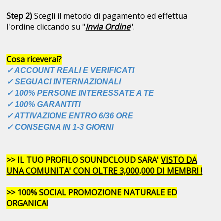
Step 2)
Scegli il metodo di pagamento ed effettua
l'ordine cliccando su "
Invia Ordine
".
Cosa riceverai?
✓ ACCOUNT REALI E VERIFICATI
✓ SEGUACI INTERNAZIONALI
✓ 100% PERSONE INTERESSATE A TE
✓ 100% GARANTITI
✓ ATTIVAZIONE ENTRO 6/36 ORE
✓ CONSEGNA IN 1-3 GIORNI
>> IL TUO PROFILO SOUNDCLOUD SARA'
VISTO DA
UNA COMUNITA' CON OLTRE 3,000,000 DI MEMBRI !
>> 100% SOCIAL PROMOZIONE NATURALE ED
ORGANICA!