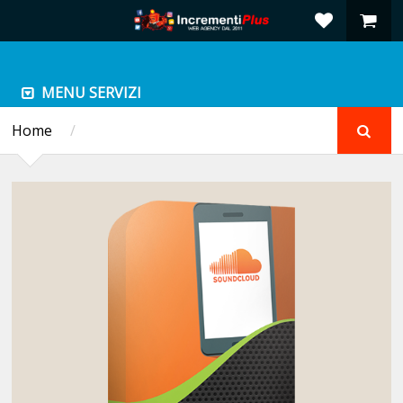
MENU SERVIZI
Home
/