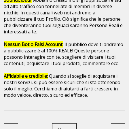
SoundCloud?
Abbiamo creato molti gruppi sociali e siti
ad alto traffico con tonnellate di membri in diverse
nicchie. In questi canali web noi andremo a
pubblicizzare il tuo Profilo. Ciò significa che le persone
che diventeranno tuoi seguaci saranno Persone Reali e
interessati a te.
Nessun Bot o Falsi Account:
Il pubblico dove ti andremo
a pubblicizzare è al 100% REALE! Queste persone
possono interagire con te, scegliere di visitare i tuoi
contenuti, acquistare i tuoi prodotti, commentare ecc.
Affidabile e credibile:
Quando si sceglie di acquistare i
nostri servizi, si può essere sicuri che si sta ottenendo
solo il meglio. Cerchiamo di aiutarti a farti crescere in
modo veloce, diretto, sicuro ed efficace.