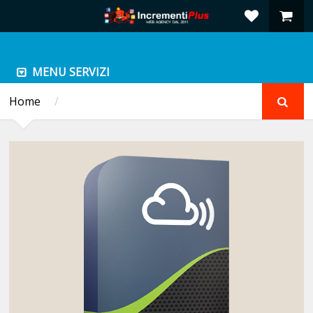
MENU SERVIZI
Home
/