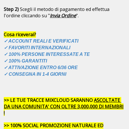
Step 2)
Scegli il metodo di pagamento ed effettua
l'ordine cliccando su "
Invia Ordine
".
Cosa riceverai?
✓ ACCOUNT REALI E VERIFICATI
✓ FAVORITI INTERNAZIONALI
✓ 100% PERSONE INTERESSATE A TE
✓ 100% GARANTITI
✓ ATTIVAZIONE ENTRO 6/36 ORE
✓ CONSEGNA IN 1-4 GIORNI
>> LE TUE TRACCE MIXCLOUD SARANNO
ASCOLTATE
DA UNA COMUNITA' CON OLTRE 3,000,000 DI MEMBRI
!
>> 100% SOCIAL PROMOZIONE NATURALE ED