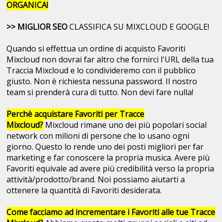
ORGANICA!
>> MIGLIOR SEO
CLASSIFICA SU MIXCLOUD E GOOGLE!
Quando si effettua un ordine di acquisto Favoriti
Mixcloud non dovrai far altro che fornirci l'URL della tua
Traccia Mixcloud e lo condivideremo con il pubblico
giusto. Non è richiesta nessuna password. Il nostro
team si prenderà cura di tutto. Non devi fare nulla!
Perchè acquistare Favoriti per Tracce
Mixcloud?
Mixcloud rimane uno dei più popolari social
network con milioni di persone che lo usano ogni
giorno. Questo lo rende uno dei posti migliori per far
marketing e far conoscere la propria musica. Avere più
Favoriti equivale ad avere più credibilità verso la propria
attività/prodotto/brand. Noi possiamo aiutarti a
ottenere la quantità di Favoriti desiderata.
Come facciamo ad incrementare i Favoriti alle tue Tracce