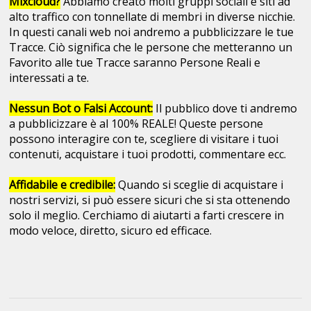
Mixcloud?
Abbiamo creato molti gruppi sociali e siti ad
alto traffico con tonnellate di membri in diverse nicchie.
In questi canali web noi andremo a pubblicizzare le tue
Tracce. Ciò significa che le persone che metteranno un
Favorito alle tue Tracce saranno Persone Reali e
interessati a te.
Nessun Bot o Falsi Account:
Il pubblico dove ti andremo
a pubblicizzare è al 100% REALE! Queste persone
possono interagire con te, scegliere di visitare i tuoi
contenuti, acquistare i tuoi prodotti, commentare ecc.
Affidabile e credibile:
Quando si sceglie di acquistare i
nostri servizi, si può essere sicuri che si sta ottenendo
solo il meglio. Cerchiamo di aiutarti a farti crescere in
modo veloce, diretto, sicuro ed efficace.