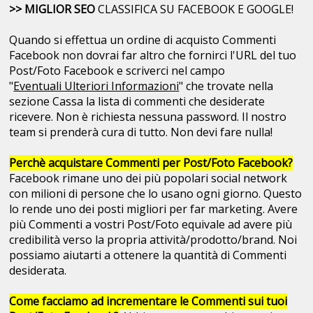
>> MIGLIOR SEO
CLASSIFICA SU FACEBOOK E GOOGLE!
Quando si effettua un ordine di acquisto Commenti
Facebook non dovrai far altro che fornirci l'URL del tuo
Post/Foto Facebook e scriverci nel campo
"
Eventuali Ulteriori Informazioni
" che trovate nella
sezione Cassa la lista di commenti che desiderate
ricevere. Non è richiesta nessuna password. Il nostro
team si prenderà cura di tutto. Non devi fare nulla!
Perchè acquistare Commenti per Post/Foto Facebook?
Facebook rimane uno dei più popolari social network
con milioni di persone che lo usano ogni giorno. Questo
lo rende uno dei posti migliori per far marketing. Avere
più Commenti a vostri Post/Foto equivale ad avere più
credibilità verso la propria attività/prodotto/brand. Noi
possiamo aiutarti a ottenere la quantità di Commenti
desiderata.
Come facciamo ad incrementare le Commenti sui tuoi