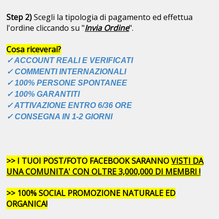
Step 2)
Scegli la tipologia di pagamento ed effettua
l'ordine cliccando su "
Invia Ordine
".
Cosa riceverai?
✓ ACCOUNT REALI E VERIFICATI
✓ COMMENTI INTERNAZIONALI
✓ 100% PERSONE SPONTANEE
✓ 100% GARANTITI
✓ ATTIVAZIONE ENTRO 6/36 ORE
✓ CONSEGNA IN 1-2 GIORNI
>> I TUOI POST/FOTO FACEBOOK SARANNO
VISTI DA
UNA COMUNITA' CON OLTRE 3,000,000 DI MEMBRI !
>> 100% SOCIAL PROMOZIONE NATURALE ED
ORGANICA!