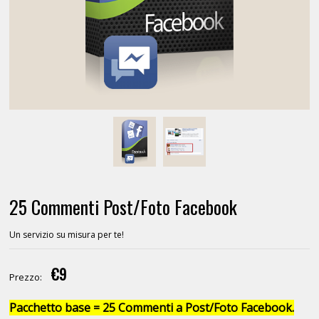
25 Commenti Post/Foto Facebook
Un servizio su misura per te!
€9
Prezzo:
Pacchetto base = 25 Commenti a Post/Foto Facebook.