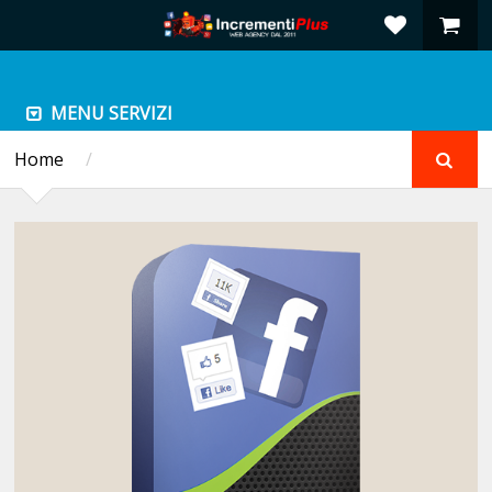
MENU SERVIZI
Home
/