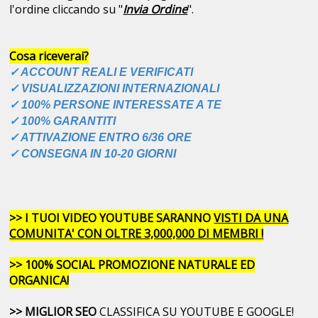
l'ordine cliccando su "
Invia Ordine
".
Cosa riceverai?
✓ ACCOUNT REALI E VERIFICATI
✓ VISUALIZZAZIONI INTERNAZIONALI
✓ 100% PERSONE INTERESSATE A TE
✓ 100% GARANTITI
✓ ATTIVAZIONE ENTRO 6/36 ORE
✓ CONSEGNA IN 10-20 GIORNI
>> I TUOI VIDEO YOUTUBE SARANNO
VISTI DA UNA
COMUNITA' CON OLTRE 3,000,000 DI MEMBRI !
>> 100% SOCIAL PROMOZIONE NATURALE ED
ORGANICA!
>> MIGLIOR SEO
CLASSIFICA SU YOUTUBE E GOOGLE!