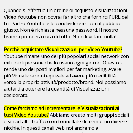
Quando si effettua un ordine di acquisto Visualizzazioni
Video Youtube non dovrai far altro che fornirci l'URL del
tuo Video Youtube e lo condivideremo con il pubblico
giusto. Non è richiesta nessuna password. Il nostro
team si prenderà cura di tutto. Non devi fare nulla!
Perchè acquistare Visualizzazioni per Video Youtube?
Youtube rimane uno dei più popolari social network con
milioni di persone che lo usano ogni giorno. Questo lo
rende uno dei posti migliori per far marketing. Avere
più Visualizzazioni equivale ad avere più credibilità
verso la propria attività/prodotto/brand. Noi possiamo
aiutarti a ottenere la quantità di Visualizzazioni
desiderata.
Come facciamo ad incrementare le Visualizzazioni ai
tuoi Video Youtube?
Abbiamo creato molti gruppi sociali
e siti ad alto traffico con tonnellate di membri in diverse
nicchie. In questi canali web noi andremo a