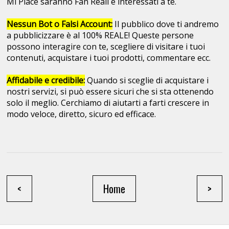
Mi Piace saranno Fan Reali e interessati a te.
Nessun Bot o Falsi Account:
Il pubblico dove ti andremo
a pubblicizzare è al 100% REALE! Queste persone
possono interagire con te, scegliere di visitare i tuoi
contenuti, acquistare i tuoi prodotti, commentare ecc.
Affidabile e credibile:
Quando si sceglie di acquistare i
nostri servizi, si può essere sicuri che si sta ottenendo
solo il meglio. Cerchiamo di aiutarti a farti crescere in
modo veloce, diretto, sicuro ed efficace.
<
Home
>