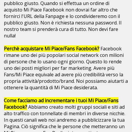
pubblico giusto. Quando si effettua un ordine di
acquisto Mi Piace Facebook non dovrai far altro che
fornirci l'URL della Fanpage e lo condivideremo con il
pubblico giusto. Non è richiesta nessuna password. Il
nostro team si prenderà cura di tutto. Non devi fare
nulla!
Perchè acquistare Mi Piace/Fans Facebook?
Facebook
rimane uno dei più popolari social network con milioni
di persone che lo usano ogni giorno. Questo lo rende
uno dei posti migliori per far marketing. Avere più
Fans/Mi Piace equivale ad avere più credibilità verso la
propria attività/prodotto/brand. Noi possiamo aiutarti a
ottenere la quantità di Mi Piace desiderata.
Come facciamo ad incrementare i tuoi Mi Piace/Fans
Facebook?
Abbiamo creato molti gruppi sociali e siti ad
alto traffico con tonnellate di membri in diverse nicchie.
In questi canali web noi andremo a pubblicizzare la tua
Pagina. Ciò significa che le persone che metteranno un