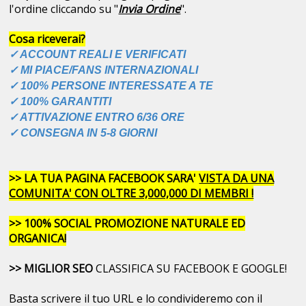
l'ordine cliccando su "
Invia Ordine
".
Cosa riceverai?
✓ ACCOUNT REALI E VERIFICATI
✓ MI PIACE/FANS INTERNAZIONALI
✓ 100% PERSONE INTERESSATE A TE
✓ 100% GARANTITI
✓ ATTIVAZIONE ENTRO 6/36 ORE
✓ CONSEGNA IN 5-8 GIORNI
>> LA TUA PAGINA FACEBOOK SARA'
VISTA DA UNA
COMUNITA' CON OLTRE 3,000,000 DI MEMBRI !
>> 100% SOCIAL PROMOZIONE NATURALE ED
ORGANICA!
>> MIGLIOR SEO
CLASSIFICA SU FACEBOOK E GOOGLE!
Basta scrivere il tuo URL e lo condivideremo con il