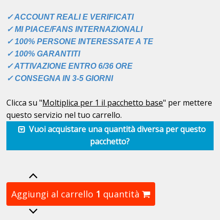
✓ ACCOUNT REALI E VERIFICATI
✓ MI PIACE/FANS INTERNAZIONALI
✓ 100% PERSONE INTERESSATE A TE
✓ 100% GARANTITI
✓ ATTIVAZIONE ENTRO 6/36 ORE
✓ CONSEGNA IN 3-5 GIORNI
Clicca su "
Moltiplica per 1 il pacchetto base
" per mettere
questo servizio nel tuo carrello.
Vuoi acquistare una quantità diversa per questo
pacchetto?
Aggiungi al carrello
1
quantità