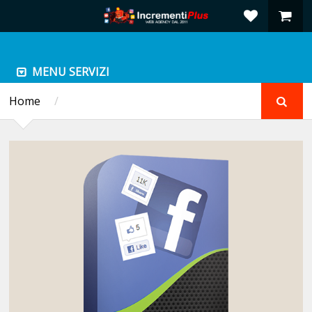
MENU SERVIZI
Home
/