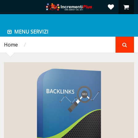
MENU SERVIZI
Home
/