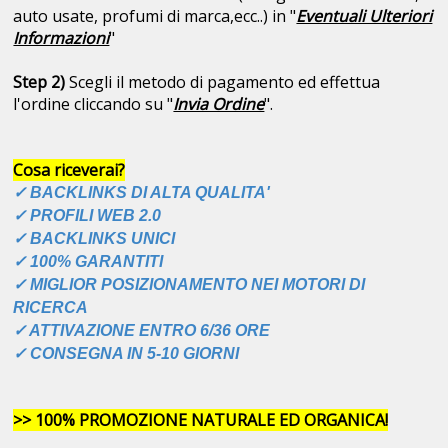
auto usate, profumi di marca,ecc..) in "
Eventuali Ulteriori
Informazioni
"
Step 2)
Scegli il metodo di pagamento ed effettua
l'ordine cliccando su "
Invia Ordine
".
Cosa riceverai?
✓ BACKLINKS DI ALTA QUALITA'
✓ PROFILI WEB 2.0
✓
BACKLINKS
UNICI
✓ 100% GARANTITI
✓ MIGLIOR POSIZIONAMENTO NEI MOTORI DI
RICERCA
✓ ATTIVAZIONE ENTRO 6/36 ORE
✓ CONSEGNA IN 5-10 GIORNI
>> 100% PROMOZIONE NATURALE ED ORGANICA!