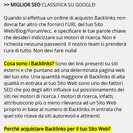
>> MIGLIOR SEO
CLASSIFICA SU GOOGLE!
Quando si effettua un ordine di acquisto Backlinks non
dovrai far altro che fornirci l'URL del tuo Sito
Web/Blog/Forum/ecc.. e specificare le tue parole chiave
che desideri indicizzare sui motori di ricerca. Non è
richiesta nessuna password. Il nostro team si prenderà
cura di tutto. Non devi fare nulla!
Cosa sono i Backlinks?
Sono dei link presenti su siti
esterni e che puntano ad una determinata pagina web
del tuo sito. Una quantità maggiore di Backlinks di alta
qualità in entrata al tuo Sito Web sono uno dei fattori
SEO che più degli altri influisce sul posizionamento dei
siti nei motori di ricerca. I motori di ricerca, infatti,
attribuiscono più o meno rilevanza ad un Sito Web
proprio in base al numero di Backlinks in entrata che
quel sito riceve da siti autorevoli e attinenti.
Perchè acquistare Backlinks per il tuo Sito Web?