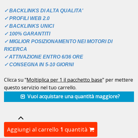
✓ BACKLINKS DI ALTA QUALITA'
✓ PROFILI WEB 2.0
✓
BACKLINKS
UNICI
✓ 100% GARANTITI
✓ MIGLIOR POSIZIONAMENTO NEI MOTORI DI
RICERCA
✓ ATTIVAZIONE ENTRO 6/36 ORE
✓ CONSEGNA IN 5-10 GIORNI
Clicca su "
Moltiplica per 1 il pacchetto base
" per mettere
questo servizio nel tuo carrello.
Vuoi acquistare una quantità maggiore?
Aggiungi al carrello
1
quantità