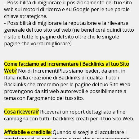
- Possibilità di migliorare il posizionamento del tuo sito
web sui motori di ricerca e su Google per le tue parole
chiave strategiche.
- Possibilità di migliorare la reputazione e la rilevanza
generale del tuo sito sul web (ne beneficerà quindi tutto
il sito e tutte le pagine del sito oltre che le singole
pagine che vorrai migliorare).
Come facciamo ad incrementare i Backlinks al tuo Sito
Web?
Noi di IncrementiPlus siamo leader, da anni, in
Italia nella creazione di Backlinks di qualità. Tutti i
Backlinks che creeremo per le pagine del tuo Sito Web
provengono da siti web autorevoli e possibilmente a
tema con l'argomento del tuo sito.
Cosa riceverai?
Riceverai un report dettagliato a fine
campagna con tutti i backlinks creati per il tuo Sito Web.
Affidabile e credibile:
Quando si sceglie di acquistare i