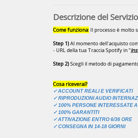
Descrizione del Servizio
Come funziona
:
Il processo è molto s
Step 1)
Al momento dell'acquisto com
- URL della tua Traccia Spotify in "
Ins
Step 2)
Scegli il metodo di pagamento 
Cosa riceverai?
✓ ACCOUNT REALI E VERIFICATI
✓ RIPRODUZIONI AUDIO INTERNAZ
✓ 100% PERSONE INTERESSATE A
✓ 100% GARANTITI
✓ ATTIVAZIONE ENTRO 6/36 ORE
✓ CONSEGNA IN 14-18 GIORNI