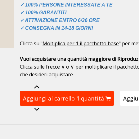
✓ 100% PERSONE INTERESSATE A TE
✓ 100% GARANTITI
✓ ATTIVAZIONE ENTRO 6/36 ORE
✓ CONSEGNA IN 14-18 GIORNI
Clicca su "
Moltiplica per 1 il pacchetto base
" per met
Vuoi acquistare una quantità maggiore di Riproduzio
Clicca sulle frecce ∧ o ∨ per moltiplicare il pacchet
che desideri acquistare.
Aggiungi al carrello
1
quantità
Aggiun