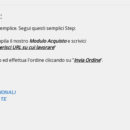
:
emplice. Segui questi semplici Step:
pila il nostro
Modulo Acquisto
e scrivici:
erisci URL su cui lavorare
"
ed effettua l'ordine cliccando su "
Invia Ordine
".
IONALI
 TE