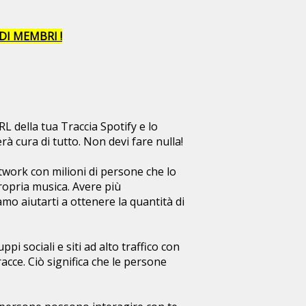
DI MEMBRI !
L della tua Traccia Spotify e lo
à cura di tutto. Non devi fare nulla!
twork con milioni di persone che lo
ropria musica. Avere più
mo aiutarti a ottenere la quantità di
i sociali e siti ad alto traffico con
acce. Ciò significa che le persone