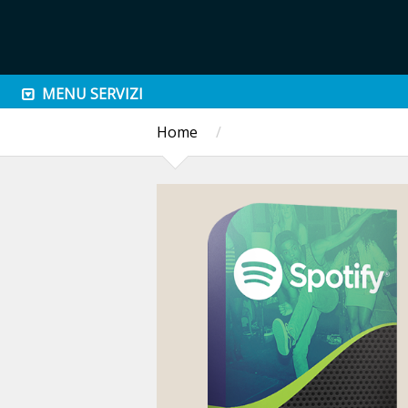
MENU SERVIZI
Home
/