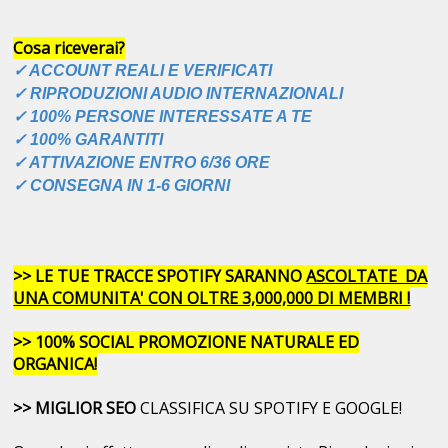
Cosa riceverai?
✓ ACCOUNT REALI E VERIFICATI
✓ RIPRODUZIONI AUDIO INTERNAZIONALI
✓ 100% PERSONE INTERESSATE A TE
✓ 100% GARANTITI
✓ ATTIVAZIONE ENTRO 6/36 ORE
✓ CONSEGNA IN 1-6 GIORNI
>> LE TUE TRACCE SPOTIFY SARANNO
ASCOLTATE DA
UNA COMUNITA' CON OLTRE 3,000,000 DI MEMBRI !
>> 100% SOCIAL PROMOZIONE NATURALE ED
ORGANICA!
>> MIGLIOR SEO
CLASSIFICA SU SPOTIFY E GOOGLE!