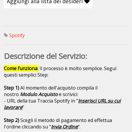
Aggiungi alla lista dei desideri
Spotify
Descrizione del Servizio:
Come funziona
:
Il processo è molto semplice. Segui
questi semplici Step:
Step 1)
Al momento dell'acquisto compila il
nostro
Modulo Acquisto
e scrivici:
- URL della tua Traccia Spotify in "
Inserisci URL su cui
lavorare
"
Step 2)
Scegli il metodo di pagamento ed effettua
l'ordine cliccando su "
Invia Ordine
".