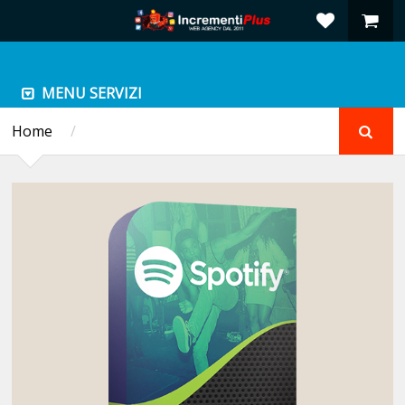
MENU SERVIZI
Home
/