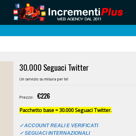
30.000 Seguaci Twitter
Un servizio su misura per te!
€226
Prezzo:
Pacchetto base = 30.000 Seguaci Twitter.
✓ ACCOUNT REALI E VERIFICATI
✓ SEGUACI INTERNAZIONALI