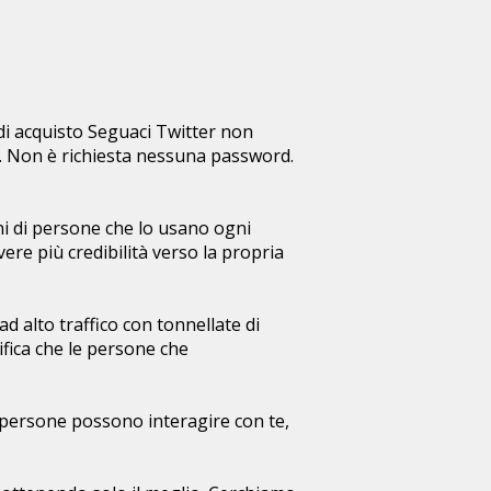
 di acquisto Seguaci Twitter non
to. Non è richiesta nessuna password.
ni di persone che lo usano ogni
ere più credibilità verso la propria
ad alto traffico con tonnellate di
ifica che le persone che
 persone possono interagire con te,