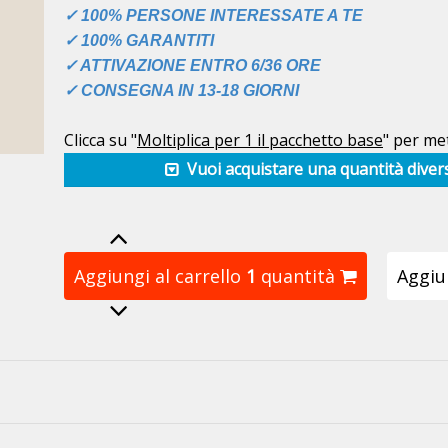
✓ 100% PERSONE INTERESSATE A TE
✓ 100% GARANTITI
✓ ATTIVAZIONE ENTRO 6/36 ORE
✓ CONSEGNA IN 13-18 GIORNI
Clicca su "
Moltiplica per 1 il pacchetto base
" per met
Vuoi acquistare una quantità diver
Aggiungi al carrello
1
quantità
Aggiun