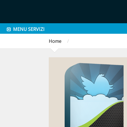
MENU SERVIZI
Home
/