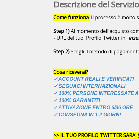
Descrizione del Servizio
Come funziona
:
Il processo è molto s
Step 1)
Al momento dell'acquisto com
- URL del tuo Profilo Twitter in "
Inse
Step 2)
Scegli il metodo di pagamento 
Cosa riceverai?
✓ ACCOUNT REALI E VERIFICATI
✓ SEGUACI INTERNAZIONALI
✓ 100% PERSONE INTERESSATE A
✓ 100% GARANTITI
✓ ATTIVAZIONE ENTRO 6/36 ORE
✓ CONSEGNA IN 1-2 GIORNI
>> IL TUO PROFILO TWITTER SARA'