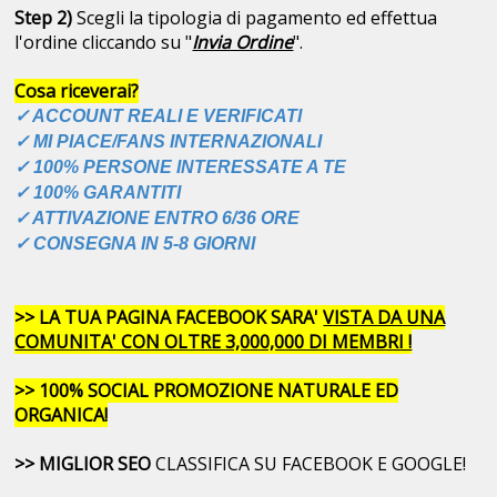
Step 2)
Scegli la tipologia di pagamento ed effettua
l'ordine cliccando su "
Invia Ordine
".
Cosa riceverai?
✓ ACCOUNT REALI E VERIFICATI
✓ MI PIACE/FANS INTERNAZIONALI
✓ 100% PERSONE INTERESSATE A TE
✓ 100% GARANTITI
✓ ATTIVAZIONE ENTRO 6/36 ORE
✓ CONSEGNA IN 5-8 GIORNI
>> LA TUA PAGINA FACEBOOK SARA'
VISTA DA UNA
COMUNITA' CON OLTRE 3,000,000 DI MEMBRI !
>> 100% SOCIAL PROMOZIONE NATURALE ED
ORGANICA!
>> MIGLIOR SEO
CLASSIFICA SU FACEBOOK E GOOGLE!