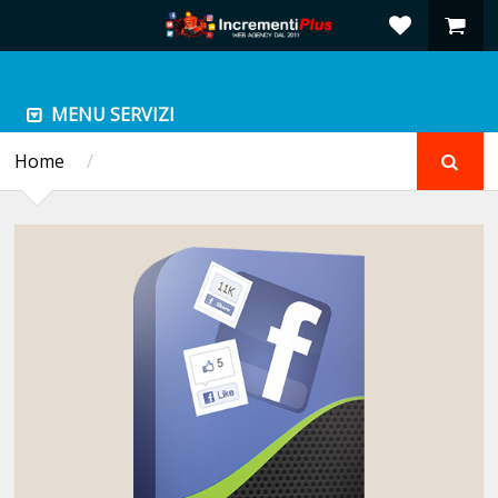
MENU SERVIZI
Home
/