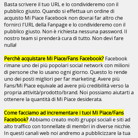
Basta scrivere il tuo URL e lo condivideremo con il
pubblico giusto. Quando si effettua un ordine di
acquisto Mi Piace Facebook non dovrai far altro che
fornirci l'URL della Fanpage e lo condivideremo con il
pubblico giusto. Non è richiesta nessuna password. Il
nostro team si prenderà cura di tutto. Non devi fare
nulla!
Perchè acquistare Mi Piace/Fans Facebook?
Facebook
rimane uno dei più popolari social network con milioni
di persone che lo usano ogni giorno. Questo lo rende
uno dei posti migliori per far marketing. Avere più
Fans/Mi Piace equivale ad avere più credibilità verso la
propria attività/prodotto/brand. Noi possiamo aiutarti a
ottenere la quantità di Mi Piace desiderata.
Come facciamo ad incrementare i tuoi Mi Piace/Fans
Facebook?
Abbiamo creato molti gruppi sociali e siti ad
alto traffico con tonnellate di membri in diverse nicchie.
In questi canali web noi andremo a pubblicizzare la tua