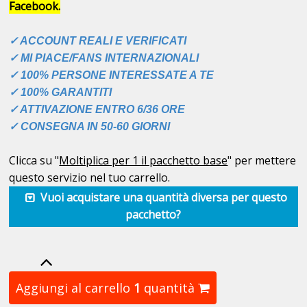
Facebook.
✓ ACCOUNT REALI E VERIFICATI
✓ MI PIACE/FANS INTERNAZIONALI
✓ 100% PERSONE INTERESSATE A TE
✓ 100% GARANTITI
✓ ATTIVAZIONE ENTRO 6/36 ORE
✓ CONSEGNA IN 50-60 GIORNI
Clicca su "
Moltiplica per 1 il pacchetto base
" per mettere
questo servizio nel tuo carrello.
Vuoi acquistare una quantità diversa per questo
pacchetto?
Aggiungi al carrello
1
quantità