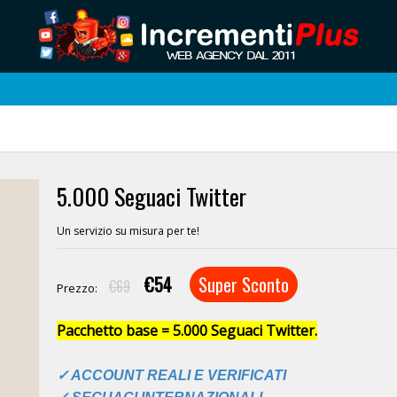
5.000 Seguaci Twitter
Un servizio su misura per te!
€54
Super Sconto
€69
Prezzo:
Pacchetto base = 5.000 Seguaci Twitter.
✓ ACCOUNT REALI E VERIFICATI