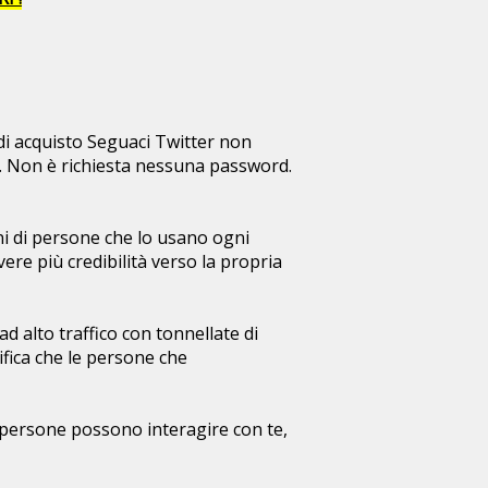
 di acquisto Seguaci Twitter non
to. Non è richiesta nessuna password.
ni di persone che lo usano ogni
ere più credibilità verso la propria
ad alto traffico con tonnellate di
ifica che le persone che
 persone possono interagire con te,