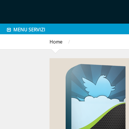
MENU SERVIZI
Home
/