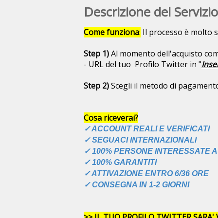
Descrizione del Servizio
Come funziona
:
Il processo è molto s
Step 1)
Al momento dell'acquisto com
- URL del tuo Profilo Twitter in "
Inse
Step 2)
Scegli il metodo di pagamento 
Cosa riceverai?
✓ ACCOUNT REALI E VERIFICATI
✓ SEGUACI INTERNAZIONALI
✓ 100% PERSONE INTERESSATE A
✓ 100% GARANTITI
✓ ATTIVAZIONE ENTRO 6/36 ORE
✓ CONSEGNA IN 1-2 GIORNI
>> IL TUO PROFILO TWITTER SARA'