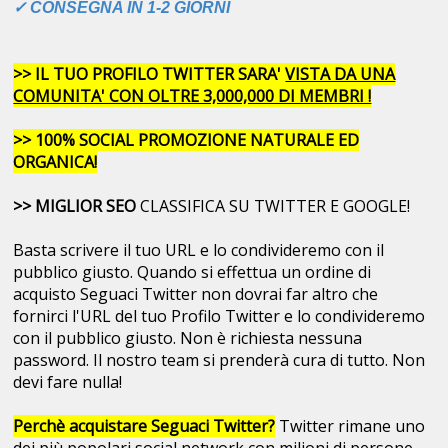
✓ CONSEGNA IN 1-2 GIORNI
>> IL TUO PROFILO TWITTER SARA'
VISTA DA UNA
COMUNITA' CON OLTRE 3,000,000 DI MEMBRI !
>> 100% SOCIAL PROMOZIONE NATURALE ED
ORGANICA!
>> MIGLIOR SEO
CLASSIFICA SU TWITTER E GOOGLE!
Basta scrivere il tuo URL e lo condivideremo con il
pubblico giusto. Quando si effettua un ordine di
acquisto Seguaci Twitter non dovrai far altro che
fornirci l'URL del tuo Profilo Twitter e lo condivideremo
con il pubblico giusto. Non è richiesta nessuna
password. Il nostro team si prenderà cura di tutto. Non
devi fare nulla!
Perchè acquistare Seguaci Twitter?
Twitter rimane uno