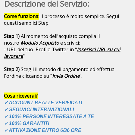
Descrizione del Servizio:
Come funziona
:
Il processo è molto semplice. Segui
questi semplici Step:
Step 1)
Al momento dell'acquisto compila il
nostro
Modulo Acquisto
e scrivici:
- URL del tuo Profilo Twitter in "
Inserisci URL su cui
lavorare
"
Step 2)
Scegli il metodo di pagamento ed effettua
l'ordine cliccando su "
Invia Ordine
".
Cosa riceverai?
✓ ACCOUNT REALI E VERIFICATI
✓ SEGUACI INTERNAZIONALI
✓ 100% PERSONE INTERESSATE A TE
✓ 100% GARANTITI
✓ ATTIVAZIONE ENTRO 6/36 ORE