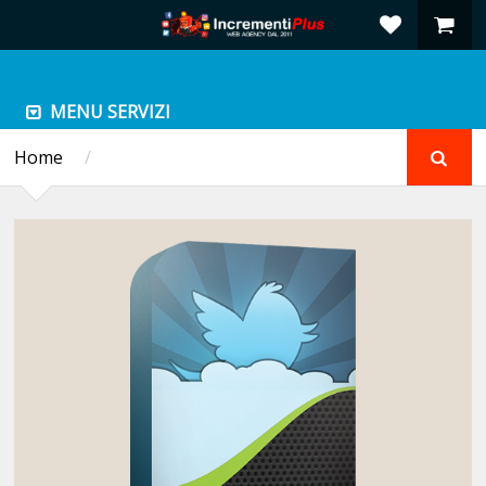
MENU SERVIZI
Home
/