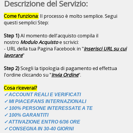
Descrizione del Servizio:
Come funziona
:
Il processo è molto semplice. Segui
questi semplici Step:
Step 1)
Al momento dell'acquisto compila il
nostro
Modulo Acquisto
e scrivici:
- URL della tua Pagina Facebook in "
Inserisci URL su cui
lavorare
"
Step 2)
Scegli la tipologia di pagamento ed effettua
l'ordine cliccando su "
Invia Ordine
".
Cosa riceverai?
✓ ACCOUNT REALI E VERIFICATI
✓ MI PIACE/FANS INTERNAZIONALI
✓ 100% PERSONE INTERESSATE A TE
✓ 100% GARANTITI
✓ ATTIVAZIONE ENTRO 6/36 ORE
✓ CONSEGNA IN 30-40 GIORNI