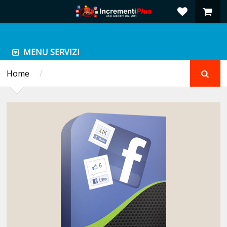
MENU SERVIZI
Home
/