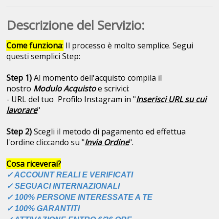
Descrizione del Servizio:
Come funziona
:
Il processo è molto semplice. Segui
questi semplici Step:
Step 1)
Al momento dell'acquisto compila il
nostro
Modulo Acquisto
e scrivici:
- URL del tuo Profilo Instagram in "
Inserisci URL su cui
lavorare
"
Step 2)
Scegli il metodo di pagamento ed effettua
l'ordine cliccando su "
Invia Ordine
".
Cosa riceverai?
✓ ACCOUNT REALI E VERIFICATI
✓ SEGUACI INTERNAZIONALI
✓ 100% PERSONE INTERESSATE A TE
✓ 100% GARANTITI