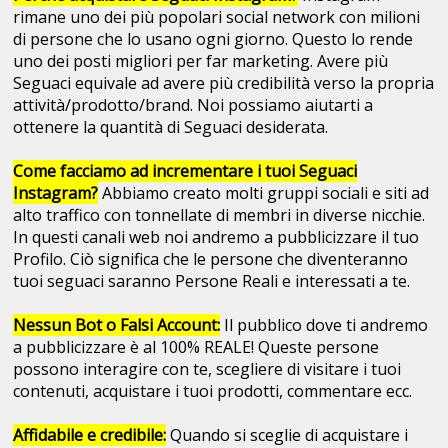
rimane uno dei più popolari social network con milioni
di persone che lo usano ogni giorno. Questo lo rende
uno dei posti migliori per far marketing. Avere più
Seguaci equivale ad avere più credibilità verso la propria
attività/prodotto/brand. Noi possiamo aiutarti a
ottenere la quantità di Seguaci desiderata.
Come facciamo ad incrementare i tuoi Seguaci
Instagram?
Abbiamo creato molti gruppi sociali e siti ad
alto traffico con tonnellate di membri in diverse nicchie.
In questi canali web noi andremo a pubblicizzare il tuo
Profilo. Ciò significa che le persone che diventeranno
tuoi seguaci saranno Persone Reali e interessati a te.
Nessun Bot o Falsi Account:
Il pubblico dove ti andremo
a pubblicizzare è al 100% REALE! Queste persone
possono interagire con te, scegliere di visitare i tuoi
contenuti, acquistare i tuoi prodotti, commentare ecc.
Affidabile e credibile:
Quando si sceglie di acquistare i