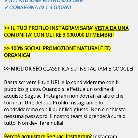
✓ ATTIVAZIONE ENTRO 6/36 ORE
✓ CONSEGNA IN 1-3 GIORNI
>> IL TUO PROFILO INSTAGRAM SARA'
VISTA DA UNA
COMUNITA' CON OLTRE 3,000,000 DI MEMBRI !
>> 100% SOCIAL PROMOZIONE NATURALE ED
ORGANICA!
>> MIGLIOR SEO
CLASSIFICA SU INSTAGRAM E GOOGLE!
Basta scrivere il tuo URL e lo condivideremo con il
pubblico giusto. Quando si effettua un ordine di
acquisto Seguaci Instagram non dovrai far altro che
fornirci l'URL del tuo Profilo Instagram e lo
condivideremo con il pubblico giusto. Non è richiesta
nessuna password. Il nostro team si prenderà cura di
tutto. Non devi fare nulla!
Perchè acquistare Seguaci Instagram?
Instagram