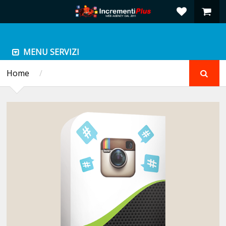
MENU SERVIZI
Home
/