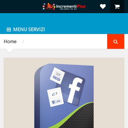
MENU SERVIZI
Home
/