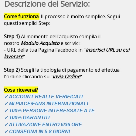
Descrizione del Servizio:
Come funziona
:
Il processo è molto semplice. Segui
questi semplici Step:
Step 1)
Al momento dell'acquisto compila il
nostro
Modulo Acquisto
e scrivici:
- URL della tua Pagina Facebook in "
Inserisci URL su cui
lavorare
"
Step 2)
Scegli la tipologia di pagamento ed effettua
l'ordine cliccando su "
Invia Ordine
".
Cosa riceverai?
✓ ACCOUNT REALI E VERIFICATI
✓ MI PIACE/FANS INTERNAZIONALI
✓ 100% PERSONE INTERESSATE A TE
✓ 100% GARANTITI
✓ ATTIVAZIONE ENTRO 6/36 ORE
✓ CONSEGNA IN 5-8 GIORNI