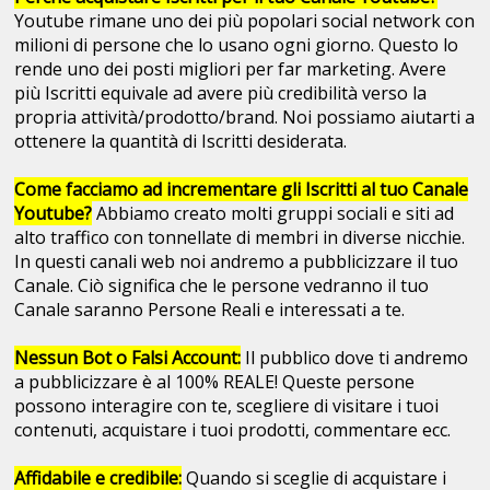
Youtube rimane uno dei più popolari social network con
milioni di persone che lo usano ogni giorno. Questo lo
rende uno dei posti migliori per far marketing. Avere
più Iscritti equivale ad avere più credibilità verso la
propria attività/prodotto/brand. Noi possiamo aiutarti a
ottenere la quantità di Iscritti desiderata.
Come facciamo ad incrementare gli Iscritti al tuo Canale
Youtube?
Abbiamo creato molti gruppi sociali e siti ad
alto traffico con tonnellate di membri in diverse nicchie.
In questi canali web noi andremo a pubblicizzare il tuo
Canale. Ciò significa che le persone vedranno il tuo
Canale saranno Persone Reali e interessati a te.
Nessun Bot o Falsi Account:
Il pubblico dove ti andremo
a pubblicizzare è al 100% REALE! Queste persone
possono interagire con te, scegliere di visitare i tuoi
contenuti, acquistare i tuoi prodotti, commentare ecc.
Affidabile e credibile:
Quando si sceglie di acquistare i