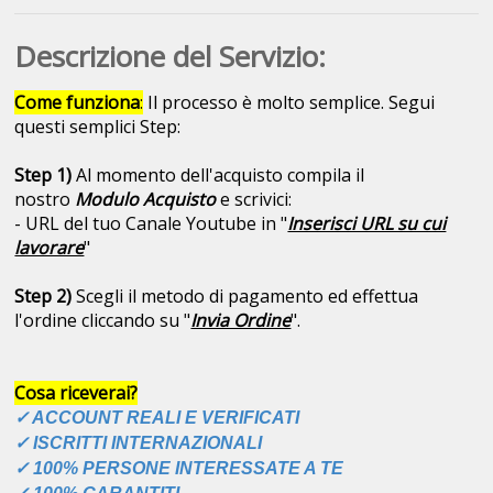
Descrizione del Servizio:
Come funziona
:
Il processo è molto semplice. Segui
questi semplici Step:
Step 1)
Al momento dell'acquisto compila il
nostro
Modulo Acquisto
e scrivici:
- URL del tuo Canale Youtube in "
Inserisci URL su cui
lavorare
"
Step 2)
Scegli il metodo di pagamento ed effettua
l'ordine cliccando su "
Invia Ordine
".
Cosa riceverai?
✓ ACCOUNT REALI E VERIFICATI
✓ ISCRITTI INTERNAZIONALI
✓ 100% PERSONE INTERESSATE A TE