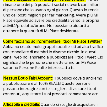
rimane uno dei più popolari social network con milioni
di persone che lo usano ogni giorno. Questo lo rende
uno dei posti migliori per far marketing. Avere più Mi
Piace equivale ad avere più credibilità verso la propria
attività/prodotto/brand. Noi possiamo aiutarti a
ottenere la quantità di Mi Piace desiderata.
Come facciamo ad incrementare i tuoi Mi Piace Twitter?
Abbiamo creato molti gruppi sociali e siti ad alto traffico
con tonnellate di membri in diverse nicchie. In questi
canali web noi andremo a pubblicizzare il tuo Tweet. Ciò
significa che le persone che metteranno un Mi Piace
saranno Persone Reali e interessati a te.
Nessun Bot o Falsi Account:
Il pubblico dove ti andremo
a pubblicizzare è al 100% REALE! Queste persone
possono interagire con te, scegliere di visitare i tuoi
contenuti, acquistare i tuoi prodotti, commentare ecc.
Affidabile e credibile:
Quando si sceglie di acquistare i