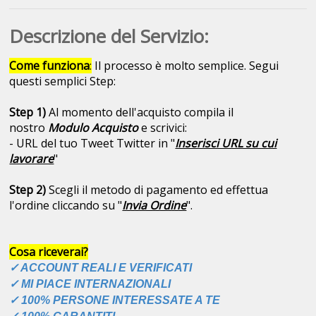
Descrizione del Servizio:
Come funziona
:
Il processo è molto semplice. Segui
questi semplici Step:
Step 1)
Al momento dell'acquisto compila il
nostro
Modulo Acquisto
e scrivici:
- URL del tuo Tweet Twitter in "
Inserisci URL su cui
lavorare
"
Step 2)
Scegli il metodo di pagamento ed effettua
l'ordine cliccando su "
Invia Ordine
".
Cosa riceverai?
✓ ACCOUNT REALI E VERIFICATI
✓ MI PIACE INTERNAZIONALI
✓ 100% PERSONE INTERESSATE A TE