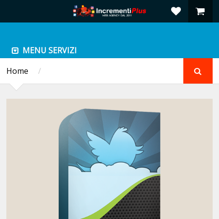
MENU SERVIZI
Home
/