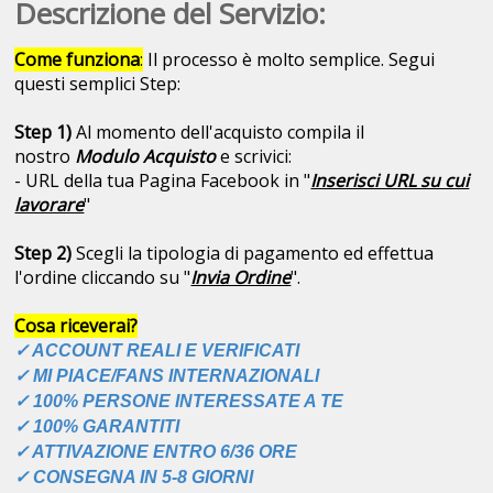
Descrizione del Servizio:
Come funziona
:
Il processo è molto semplice. Segui
questi semplici Step:
Step 1)
Al momento dell'acquisto compila il
nostro
Modulo Acquisto
e scrivici:
- URL della tua Pagina Facebook in "
Inserisci URL su cui
lavorare
"
Step 2)
Scegli la tipologia di pagamento ed effettua
l'ordine cliccando su "
Invia Ordine
".
Cosa riceverai?
✓ ACCOUNT REALI E VERIFICATI
✓ MI PIACE/FANS INTERNAZIONALI
✓ 100% PERSONE INTERESSATE A TE
✓ 100% GARANTITI
✓ ATTIVAZIONE ENTRO 6/36 ORE
✓ CONSEGNA IN 5-8 GIORNI