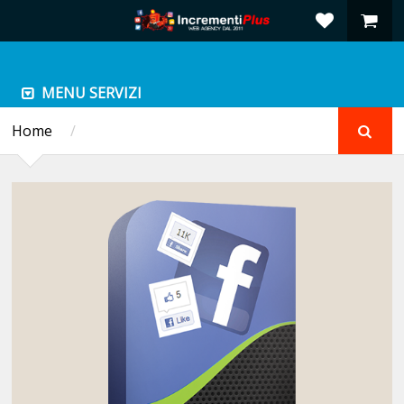
MENU SERVIZI
Home
/