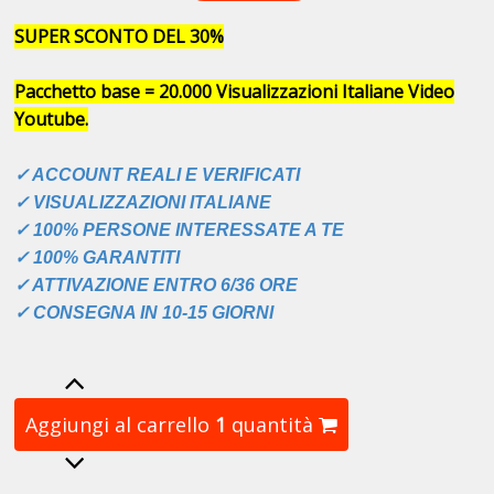
SUPER SCONTO DEL 30%
Pacchetto base = 20.000 Visualizzazioni Italiane Video
Youtube.
✓ ACCOUNT REALI E VERIFICATI
✓ VISUALIZZAZIONI ITALIANE
✓ 100% PERSONE INTERESSATE A TE
✓ 100% GARANTITI
✓ ATTIVAZIONE ENTRO 6/36 ORE
✓ CONSEGNA IN 10-15 GIORNI
Aggiungi al carrello
1
quantità