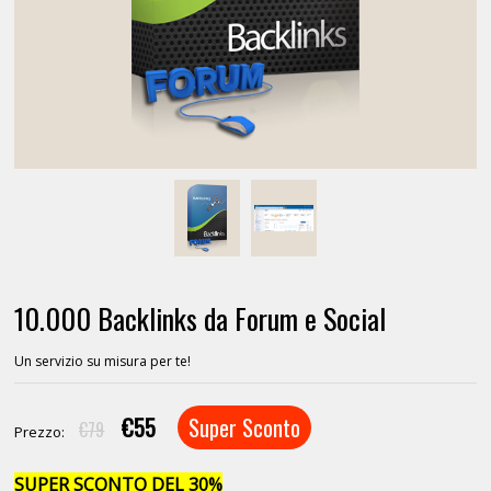
10.000 Backlinks da Forum e Social
Un servizio su misura per te!
€55
Super Sconto
€79
Prezzo:
SUPER SCONTO DEL 30%