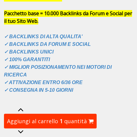
Pacchetto base = 10.000 Backlinks da Forum e Social per
il tuo Sito Web.
✓ BACKLINKS DI ALTA QUALITA'
✓ BACKLINKS DA FORUM E SOCIAL
✓
BACKLINKS
UNICI
✓ 100% GARANTITI
✓ MIGLIOR POSIZIONAMENTO NEI MOTORI DI
RICERCA
✓ ATTIVAZIONE ENTRO 6/36 ORE
✓ CONSEGNA IN 5-10 GIORNI
Aggiungi al carrello
1
quantità