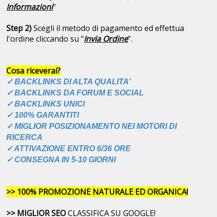
Informazioni
"
Step 2)
Scegli il metodo di pagamento ed effettua
l'ordine cliccando su "
Invia Ordine
".
Cosa riceverai?
✓ BACKLINKS DI ALTA QUALITA'
✓ BACKLINKS DA FORUM E SOCIAL
✓
BACKLINKS
UNICI
✓ 100% GARANTITI
✓ MIGLIOR POSIZIONAMENTO NEI MOTORI DI
RICERCA
✓ ATTIVAZIONE ENTRO 6/36 ORE
✓ CONSEGNA IN 5-10 GIORNI
>> 100% PROMOZIONE NATURALE ED ORGANICA!
>> MIGLIOR SEO
CLASSIFICA SU GOOGLE!