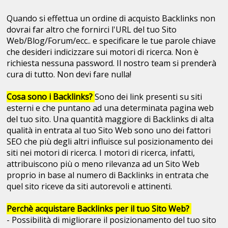
Quando si effettua un ordine di acquisto Backlinks non
dovrai far altro che fornirci l'URL del tuo Sito
Web/Blog/Forum/ecc.. e specificare le tue parole chiave
che desideri indicizzare sui motori di ricerca. Non è
richiesta nessuna password. Il nostro team si prenderà
cura di tutto. Non devi fare nulla!
Cosa sono i Backlinks?
Sono dei link presenti su siti
esterni e che puntano ad una determinata pagina web
del tuo sito. Una quantità maggiore di Backlinks di alta
qualità in entrata al tuo Sito Web sono uno dei fattori
SEO che più degli altri influisce sul posizionamento dei
siti nei motori di ricerca. I motori di ricerca, infatti,
attribuiscono più o meno rilevanza ad un Sito Web
proprio in base al numero di Backlinks in entrata che
quel sito riceve da siti autorevoli e attinenti.
Perchè acquistare Backlinks per il tuo Sito Web?
- Possibilità di migliorare il posizionamento del tuo sito