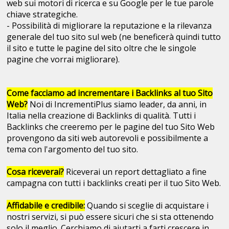
web sui motori di ricerca e su Google per le tue parole
chiave strategiche.
- Possibilità di migliorare la reputazione e la rilevanza
generale del tuo sito sul web (ne beneficerà quindi tutto
il sito e tutte le pagine del sito oltre che le singole
pagine che vorrai migliorare).
Come facciamo ad incrementare i Backlinks al tuo Sito
Web?
Noi di IncrementiPlus siamo leader, da anni, in
Italia nella creazione di Backlinks di qualità. Tutti i
Backlinks che creeremo per le pagine del tuo Sito Web
provengono da siti web autorevoli e possibilmente a
tema con l'argomento del tuo sito.
Cosa riceverai?
Riceverai un report dettagliato a fine
campagna con tutti i backlinks creati per il tuo Sito Web.
Affidabile e credibile:
Quando si sceglie di acquistare i
nostri servizi, si può essere sicuri che si sta ottenendo
solo il meglio. Cerchiamo di aiutarti a farti crescere in