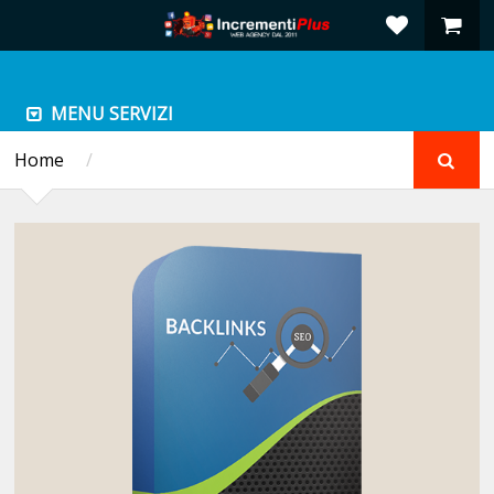
MENU SERVIZI
Home
/