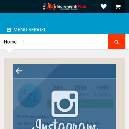
MENU SERVIZI
Home
/